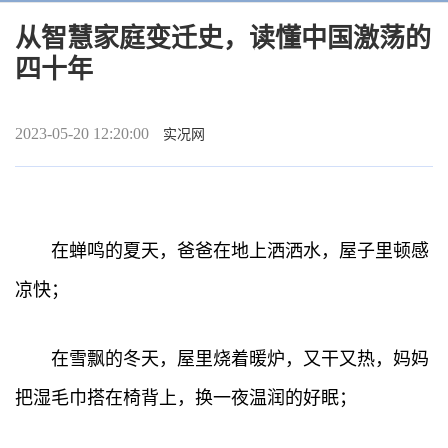
从智慧家庭变迁史，读懂中国激荡的
四十年
2023-05-20 12:20:00
实况网
在蝉鸣的夏天，爸爸在地上洒洒水，屋子里顿感
凉快；
在雪飘的冬天，屋里烧着暖炉，又干又热，妈妈
把湿毛巾搭在椅背上，换一夜温润的好眠；