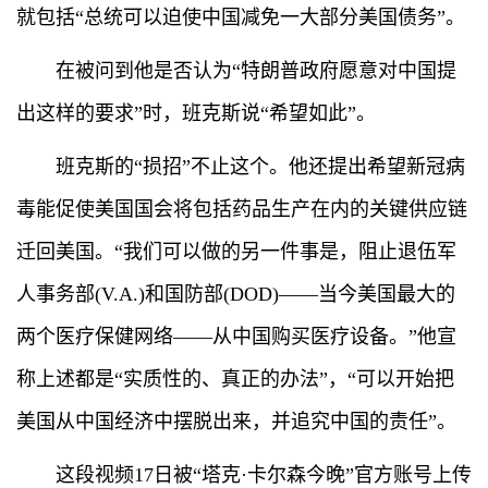
就包括“总统可以迫使中国减免一大部分美国债务”。
在被问到他是否认为“特朗普政府愿意对中国提
出这样的要求”时，班克斯说“希望如此”。
班克斯的“损招”不止这个。他还提出希望新冠病
毒能促使美国国会将包括药品生产在内的关键供应链
迁回美国。“我们可以做的另一件事是，阻止退伍军
人事务部(V.A.)和国防部(DOD)——当今美国最大的
两个医疗保健网络——从中国购买医疗设备。”他宣
称上述都是“实质性的、真正的办法”，“可以开始把
美国从中国经济中摆脱出来，并追究中国的责任”。
这段视频17日被“塔克·卡尔森今晚”官方账号上传