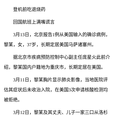
登机前吃退烧药
回国航班上满嘴谎言
3月13日，北京报告1例从美国输入的确诊病例，
黎某，女，37岁，长期定居美国马萨诸塞州。
据北京市疾病预防控制中心副主任庞星火此前介
绍，黎某国内户籍地为重庆市，长期定居在美国。
3月11日，黎某胸片显示肺炎影像，当地医院评
估其症状后未收治入院，在美国3次申请核酸检测均
被拒绝。
3月12日，黎某及其丈夫、儿子一家三口从洛杉