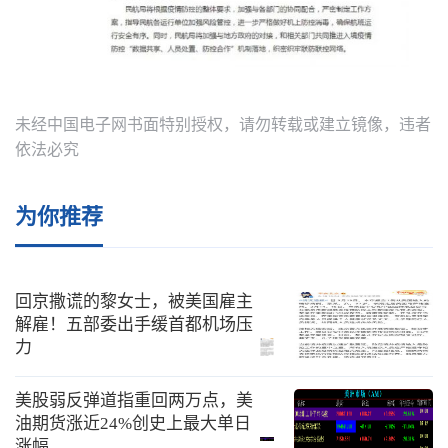
未经中国电子网书面特别授权，请勿转载或建立镜像，违者
依法必究
为你推荐
回京撒谎的黎女士，被美国雇主
解雇！五部委出手缓首都机场压
力
美股弱反弹道指重回两万点，美
油期货涨近24%创史上最大单日
涨幅