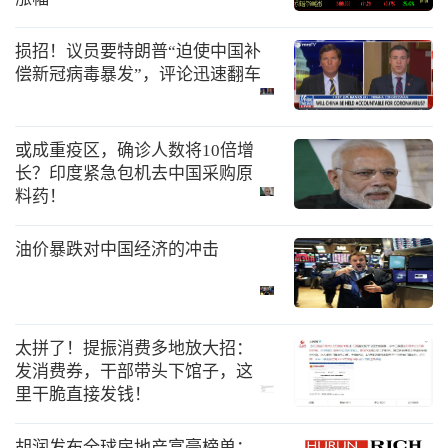
损招！议员要特朗普“迫使中国补
偿新冠病毒暴发”，评论迅速翻车
或成重疫区，确诊人数将10倍增
长？印度紧急包机去中国采购原
料药！
油价暴跌对中国经济的冲击
太拼了！提振消费多地放大招：
发消费券，干部带头下馆子，这
里干脆直接发钱！
胡润发布全球房地产富豪榜单：