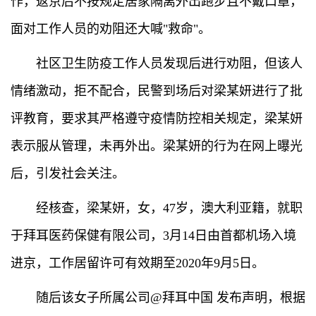
作，返京后不按规定居家隔离外出跑步且不戴口罩，
面对工作人员的劝阻还大喊"救命"。
社区卫生防疫工作人员发现后进行劝阻，但该人
情绪激动，拒不配合，民警到场后对梁某妍进行了批
评教育，要求其严格遵守疫情防控相关规定，梁某妍
表示服从管理，未再外出。梁某妍的行为在网上曝光
后，引发社会关注。
经核查，梁某妍，女，47岁，澳大利亚籍，就职
于拜耳医药保健有限公司，3月14日由首都机场入境
进京，工作居留许可有效期至2020年9月5日。
随后该女子所属公司@拜耳中国 发布声明，根据