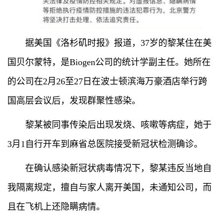
据美国《洛杉矶时报》报道，37岁的黎某住在美
国贝尔蒙特，是Biogen公司的统计学副主任。她所在
的公司在2月26至27日在波士顿滨海万豪酒店举行跨
国高层会议后，发现群聚性感染。
黎某被同事传染后出现发烧、咳嗽等病症，她于
3月1自行开车到麻省总医院接受新冠状检测确诊。
在确认感染新冠状病毒情况下，黎某违反当地自
我隔离规定，擅自与家人离开美国，未通知公司，而
且在飞机上还隐瞒病情。